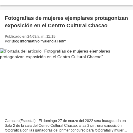
dibujo infantil titulado “Este es mi México”, en el...
Fotografías de mujeres ejemplares protagonizan
exposición en el Centro Cultural Chacao
Publicado en 24/03/a. m. 11:15
Por
Blog Informativo "Valencia Hoy"
Caracas (Especial).- El domingo 27 de marzo del 2022 será inaugurada en
Sala 2 de la caja del Centro Cultural Chacao, a las 2 pm, una exposición
fotográfica con las ganadoras del primer concurso para fotógrafas y mujeres