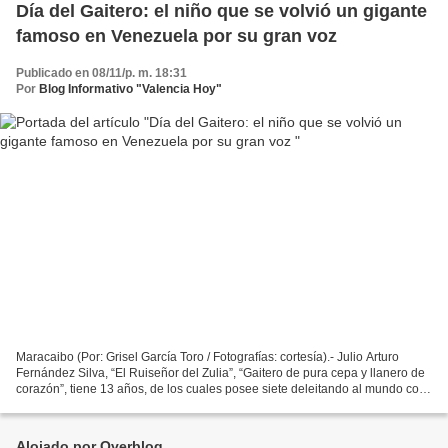
Día del Gaitero: el niño que se volvió un gigante
famoso en Venezuela por su gran voz
Publicado en 08/11/p. m. 18:31
Por
Blog Informativo "Valencia Hoy"
Maracaibo (Por: Grisel García Toro / Fotografías: cortesía).- Julio Arturo
Fernández Silva, “El Ruiseñor del Zulia”, “Gaitero de pura cepa y llanero de
corazón”, tiene 13 años, de los cuales posee siete deleitando al mundo con
su voz potente. La música...
Alojado por Overblog