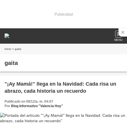
Publicidad
MENU
Inicio
» gaita
gaita
"¡Ay Mamá!" llega en la Navidad: Cada risa un
abrazo, cada historia un recuerdo
Publicado en 08/12/a. m. 04:07
Por
Blog Informativo "Valencia Hoy"