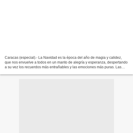
Caracas (especial).- La Navidad es la época del año de magia y calidez,
que nos envuelve a todos en un manto de alegría y esperanza, despertando
a su vez los recuerdos más entrañables y las emociones más puras. Las
luces brillantes, las gaitas y el aroma...