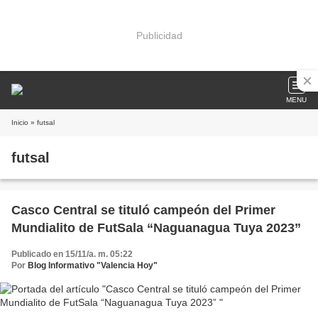
Publicidad
MENU
Inicio
» futsal
futsal
Casco Central se tituló campeón del Primer
Mundialito de FutSala “Naguanagua Tuya 2023”
Publicado en 15/11/a. m. 05:22
Por
Blog Informativo "Valencia Hoy"