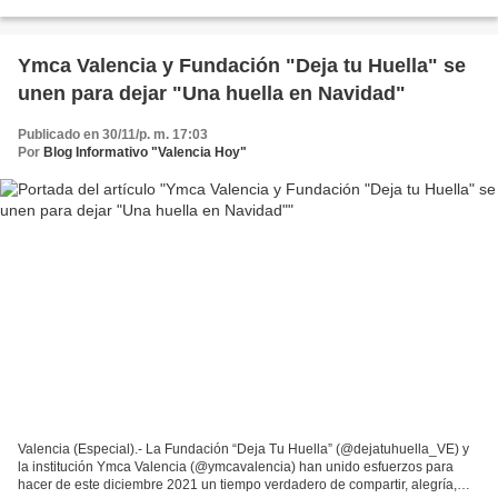
pequeños de las comunidades Mocundo,...
Ymca Valencia y Fundación "Deja tu Huella" se
unen para dejar "Una huella en Navidad"
Publicado en 30/11/p. m. 17:03
Por
Blog Informativo "Valencia Hoy"
Valencia (Especial).- La Fundación “Deja Tu Huella” (@dejatuhuella_VE) y
la institución Ymca Valencia (@ymcavalencia) han unido esfuerzos para
hacer de este diciembre 2021 un tiempo verdadero de compartir, alegría,