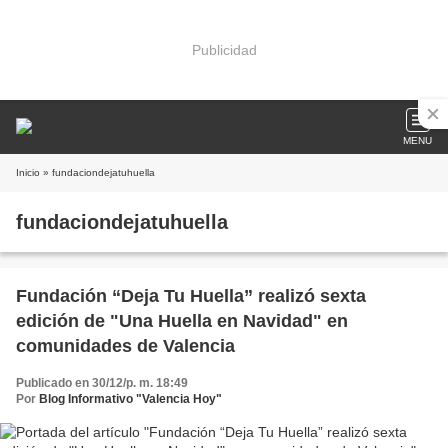
Publicidad
MENU
Inicio
» fundaciondejatuhuella
fundaciondejatuhuella
Fundación “Deja Tu Huella” realizó sexta
edición de "Una Huella en Navidad" en
comunidades de Valencia
Publicado en 30/12/p. m. 18:49
Por
Blog Informativo "Valencia Hoy"