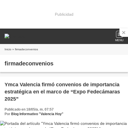
Publicidad
MENU
Inicio
» firmadeconvenios
firmadeconvenios
Ymca Valencia firmó convenios de importancia
estratégica en el marco de “Expo Fedecámaras
2025”
Publicado en 18/05/a. m. 07:57
Por
Blog Informativo "Valencia Hoy"