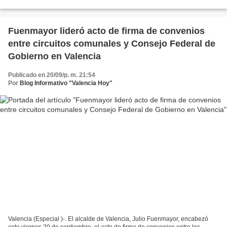
Alirio Sánchez, realizó la firma de convenios...
Fuenmayor lideró acto de firma de convenios
entre circuitos comunales y Consejo Federal de
Gobierno en Valencia
Publicado en 20/09/p. m. 21:54
Por
Blog Informativo "Valencia Hoy"
Valencia (Especial )-. El alcalde de Valencia, Julio Fuenmayor, encabezó
este viernes 20 de septiembre, el acto de firma de convenios entre los