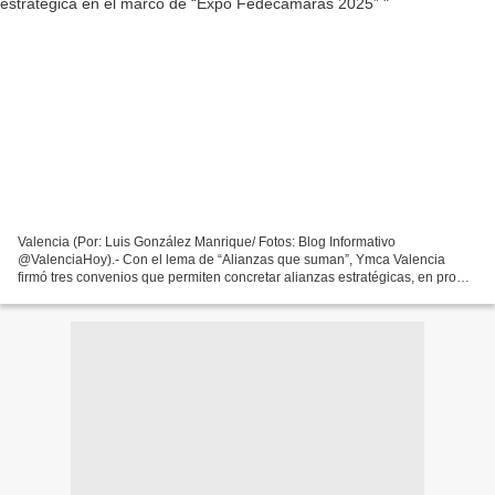
Valencia (Por: Luis González Manrique/ Fotos: Blog Informativo
@ValenciaHoy).- Con el lema de “Alianzas que suman”, Ymca Valencia
firmó tres convenios que permiten concretar alianzas estratégicas, en pro
del desarrollo de la institución, en el marco de...