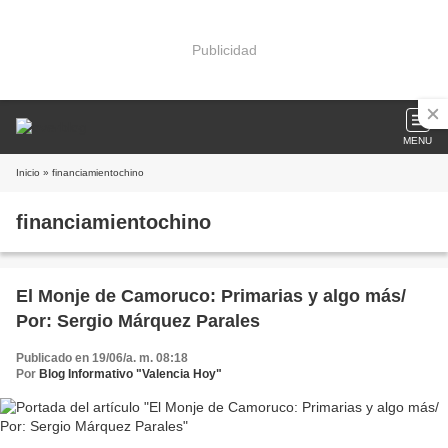
Publicidad
MENU
Inicio
» financiamientochino
financiamientochino
El Monje de Camoruco: Primarias y algo más/
Por: Sergio Márquez Parales
Publicado en 19/06/a. m. 08:18
Por
Blog Informativo "Valencia Hoy"