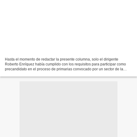
Hasta el momento de redactar la presente columna, solo el dirigente
Roberto Enríquez había cumplido con los requisitos para participar como
precandidato en el proceso de primarias convocado por un sector de la
oposición para el día 22 de octubre del presente...