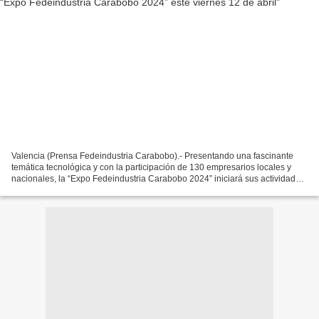
Valencia (Prensa Fedeindustria Carabobo).- Presentando una fascinante
temática tecnológica y con la participación de 130 empresarios locales y
nacionales, la “Expo Fedeindustria Carabobo 2024” iniciará sus actividades
el próximo viernes 12 de abril. El...