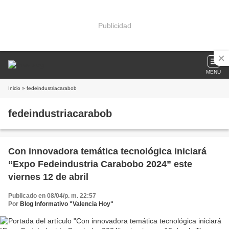
Publicidad
MENU
Inicio
» fedeindustriacarabob
fedeindustriacarabob
Con innovadora temática tecnológica iniciará
“Expo Fedeindustria Carabobo 2024” este
viernes 12 de abril
Publicado en 08/04/p. m. 22:57
Por
Blog Informativo "Valencia Hoy"