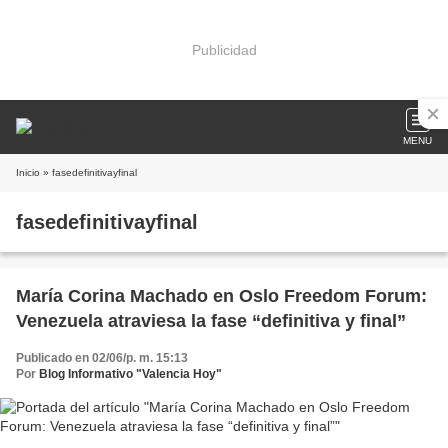
Publicidad
MENU
Inicio
» fasedefinitivayfinal
fasedefinitivayfinal
María Corina Machado en Oslo Freedom Forum:
Venezuela atraviesa la fase “definitiva y final”
Publicado en 02/06/p. m. 15:13
Por
Blog Informativo "Valencia Hoy"