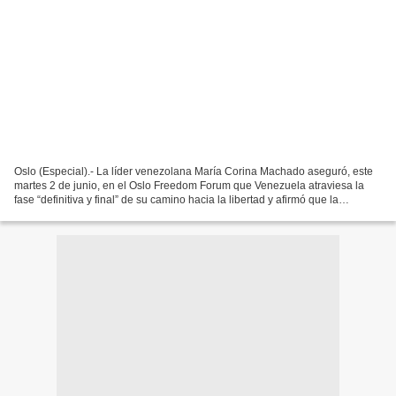
Oslo (Especial).- La líder venezolana María Corina Machado aseguró, este
martes 2 de junio, en el Oslo Freedom Forum que Venezuela atraviesa la
fase “definitiva y final” de su camino hacia la libertad y afirmó que la
legitimidad de cualquier transición...