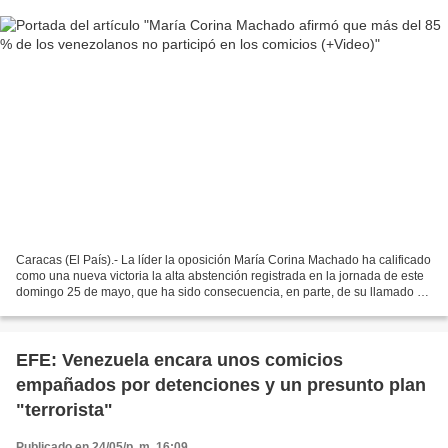
Caracas (El País).- La líder la oposición María Corina Machado ha calificado
como una nueva victoria la alta abstención registrada en la jornada de este
domingo 25 de mayo, que ha sido consecuencia, en parte, de su llamado a
no votar. “Hoy los venezolanos...
EFE: Venezuela encara unos comicios
empañados por detenciones y un presunto plan
"terrorista"
Publicado en 24/05/p. m. 16:09