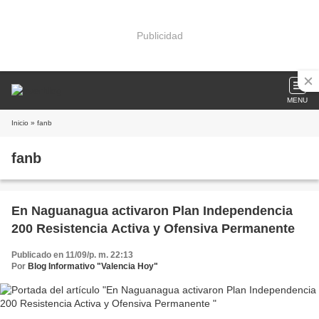
Publicidad
MENU
Inicio
» fanb
fanb
En Naguanagua activaron Plan Independencia
200 Resistencia Activa y Ofensiva Permanente
Publicado en 11/09/p. m. 22:13
Por
Blog Informativo "Valencia Hoy"