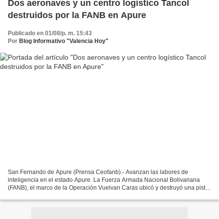
Dos aeronaves y un centro logístico Tancol
destruidos por la FANB en Apure
Publicado en 01/08/p. m. 15:43
Por
Blog Informativo "Valencia Hoy"
San Fernando de Apure (Prensa Ceofanb).- Avanzan las labores de
inteligencia en el estado Apure. La Fuerza Armada Nacional Bolivariana
(FANB), el marco de la Operación Vuelvan Caras ubicó y destruyó una pista
clandestina, dos aeronaves, un laboratorio...