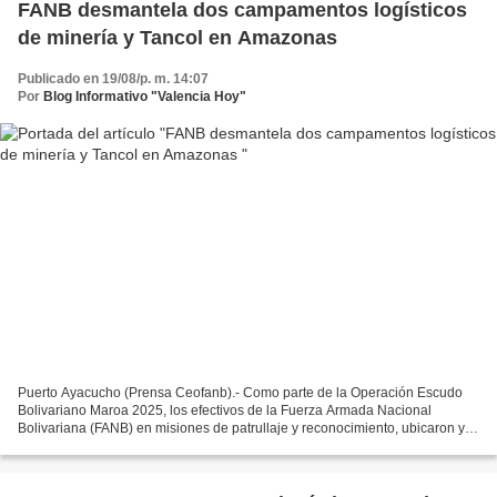
FANB desmantela dos campamentos logísticos
de minería y Tancol en Amazonas
Publicado en 19/08/p. m. 14:07
Por
Blog Informativo "Valencia Hoy"
Puerto Ayacucho (Prensa Ceofanb).- Como parte de la Operación Escudo
Bolivariano Maroa 2025, los efectivos de la Fuerza Armada Nacional
Bolivariana (FANB) en misiones de patrullaje y reconocimiento, ubicaron y
desmantelaron un campamento logístico de...