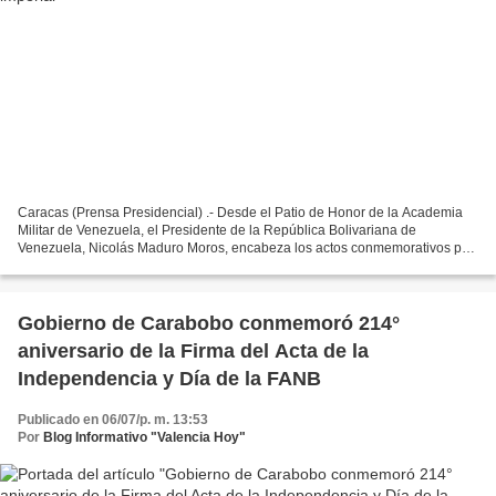
Caracas (Prensa Presidencial) .- Desde el Patio de Honor de la Academia
Militar de Venezuela, el Presidente de la República Bolivariana de
Venezuela, Nicolás Maduro Moros, encabeza los actos conmemorativos por
los 214 años de la firma del Acta de Independencia,...
Gobierno de Carabobo conmemoró 214°
aniversario de la Firma del Acta de la
Independencia y Día de la FANB
Publicado en 06/07/p. m. 13:53
Por
Blog Informativo "Valencia Hoy"