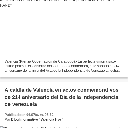
Valencia (Prensa Gobernación de Carabobo).- En perfecta unión cívico-
militar-policial, el Gobierno del Carabobo conmemoró, este sábado el 214°
aniversario de la firma del Acta de la Independencia de Venezuela, fecha
que también celebra el Día de la Fuerza...
Alcaldía de Valencia en actos conmemorativos
de 214 aniversario del Día de la Independencia
de Venezuela
Publicado en 06/07/a. m. 05:52
Por
Blog Informativo "Valencia Hoy"