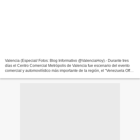
Valencia (Especial/ Fotos: Blog Informativo @ValenciaHoy).- Durante tres
días el Centro Comercial Metrópolis de Valencia fue escenario del evento
comercial y automovilístico más importante de la región, el “Venezuela Off
Road”, evento en el que al menos...