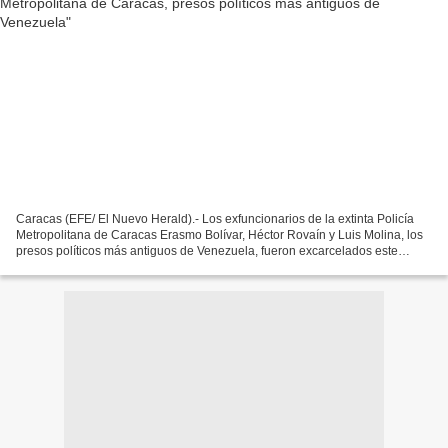
Caracas (EFE/ El Nuevo Herald).- Los exfuncionarios de la extinta Policía
Metropolitana de Caracas Erasmo Bolívar, Héctor Rovaín y Luis Molina, los
presos políticos más antiguos de Venezuela, fueron excarcelados este
martes tras 23 años detenidos, confirmó...