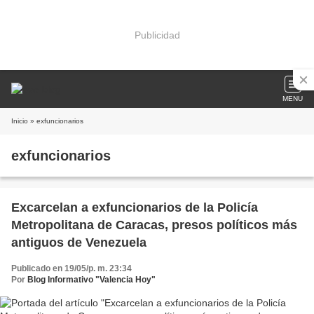
Publicidad
MENU
Inicio
» exfuncionarios
exfuncionarios
Excarcelan a exfuncionarios de la Policía
Metropolitana de Caracas, presos políticos más
antiguos de Venezuela
Publicado en 19/05/p. m. 23:34
Por
Blog Informativo "Valencia Hoy"