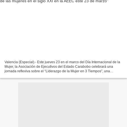
Valencia (Especial).- Este jueves 23 en el marco del Día Internacional de la
Mujer, la Asociación de Ejecutivos del Estado Carabobo celebrará una
jornada reflexiva sobre el “Liderazgo de la Mujer en 3 Tiempos”, una
actividad que hará un recorrido histórico...