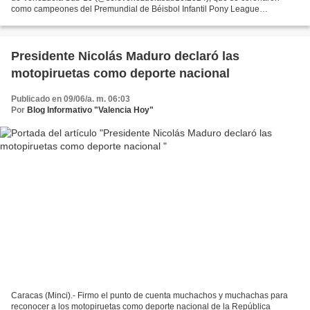
como campeones del Premundial de Béisbol Infantil Pony League
International realizado en Panamá entre el 5 y...
Presidente Nicolás Maduro declaró las
motopiruetas como deporte nacional
Publicado en 09/06/a. m. 06:03
Por
Blog Informativo "Valencia Hoy"
Caracas (Minci).- Firmo el punto de cuenta muchachos y muchachas para
reconocer a los motopiruetas como deporte nacional de la República