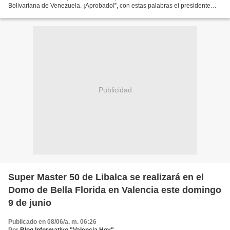
Bolivariana de Venezuela. ¡Aprobado!”, con estas palabras el presidente
Nicolás Maduro Moros, suma su reconocimiento...
Publicidad
Super Master 50 de Libalca se realizará en el
Domo de Bella Florida en Valencia este domingo
9 de junio
Publicado en 08/06/a. m. 06:26
Por
Blog Informativo "Valencia Hoy"