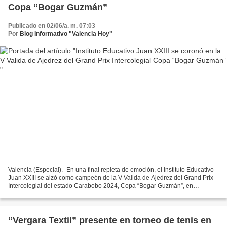
Copa “Bogar Guzmán”
Publicado en 02/06/a. m. 07:03
Por
Blog Informativo "Valencia Hoy"
Valencia (Especial).- En una final repleta de emoción, el Instituto Educativo
Juan XXIII se alzó como campeón de la V Valida de Ajedrez del Grand Prix
Intercolegial del estado Carabobo 2024, Copa “Bogar Guzmán”, en
reconocimiento a un prominente ajedrecista...
“Vergara Textil” presente en torneo de tenis en