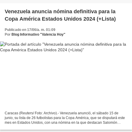
Venezuela anuncia nómina definitiva para la
Copa América Estados Unidos 2024 (+Lista)
Publicado en 17/06/a. m. 01:09
Por
Blog Informativo "Valencia Hoy"
Caracas (Reuters/ Foto: Archivo).- Venezuela anunció, el sábado 15 de
junio, su lista de 26 futbolistas para la Copa América, que se disputará este
mes en Estados Unidos, con una nómina en la que destacan Salomón
Rondón y Yeferson Soteldo. En el listado...