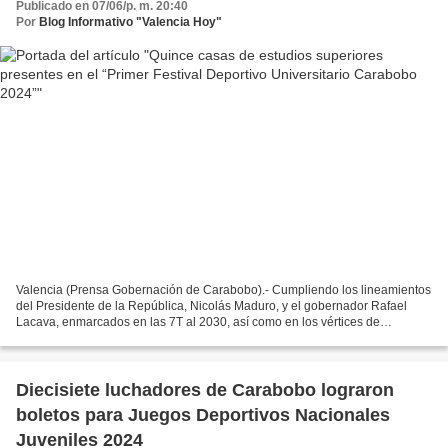
Publicado en 07/06/p. m. 20:40
Por
Blog Informativo "Valencia Hoy"
Valencia (Prensa Gobernación de Carabobo).- Cumpliendo los lineamientos
del Presidente de la República, Nicolás Maduro, y el gobernador Rafael
Lacava, enmarcados en las 7T al 2030, así como en los vértices de
masificación deportiva y apoyo a la juventud...
Diecisiete luchadores de Carabobo lograron
boletos para Juegos Deportivos Nacionales
Juveniles 2024