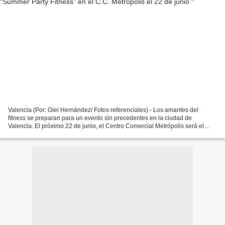
Valencia (Por: Glei Hernández/ Fotos referenciales).- Los amantes del
fitness se preparan para un evento sin precedentes en la ciudad de
Valencia. El próximo 22 de junio, el Centro Comercial Metrópolis será el
escenario del "Summer Party Fitness", una...