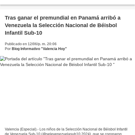
presidente Jhonny Del Corral, se realiza...
Tras ganar el premundial en Panamá arribó a
Venezuela la Selección Nacional de Béisbol
Infantil Sub-10
Publicado en 12/06/p. m. 20:06
Por
Blog Informativo "Valencia Hoy"
Valencia (Especial).- Los niños de la Selección Nacional de Béisbol Infantil
de Venezuela Sub-10 (@selevenezuelasub10.2024), que se coronaron