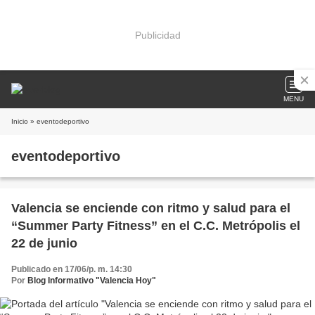
Publicidad
MENU
Inicio
» eventodeportivo
eventodeportivo
Valencia se enciende con ritmo y salud para el
“Summer Party Fitness” en el C.C. Metrópolis el
22 de junio
Publicado en 17/06/p. m. 14:30
Por
Blog Informativo "Valencia Hoy"