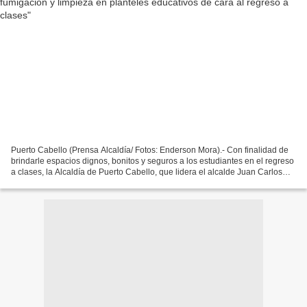
Puerto Cabello (Prensa Alcaldía/ Fotos: Enderson Mora).- Con finalidad de
brindarle espacios dignos, bonitos y seguros a los estudiantes en el regreso
a clases, la Alcaldía de Puerto Cabello, que lidera el alcalde Juan Carlos
Betancourt, dio inicio al...