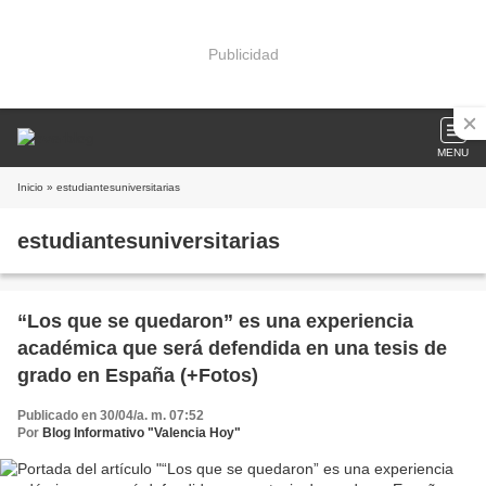
Publicidad
MENU
Inicio
» estudiantesuniversitarias
estudiantesuniversitarias
“Los que se quedaron” es una experiencia
académica que será defendida en una tesis de
grado en España (+Fotos)
Publicado en 30/04/a. m. 07:52
Por
Blog Informativo "Valencia Hoy"