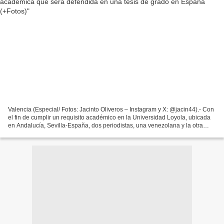
Valencia (Especial/ Fotos: Jacinto Oliveros – Instagram y X: @jacin44).- Con
el fin de cumplir un requisito académico en la Universidad Loyola, ubicada
en Andalucía, Sevilla-España, dos periodistas, una venezolana y la otra
mexicana, decidieron hacer...