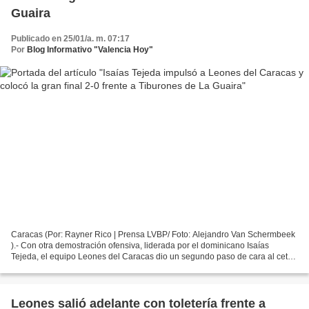
Guaira
Publicado en 25/01/a. m. 07:17
Por
Blog Informativo "Valencia Hoy"
Caracas (Por: Rayner Rico | Prensa LVBP/ Foto: Alejandro Van Schermbeek
).- Con otra demostración ofensiva, liderada por el dominicano Isaías
Tejeda, el equipo Leones del Caracas dio un segundo paso de cara al cetro
después de derrotar 8 a 5 a Tiburones...
Leones salió adelante con toletería frente a