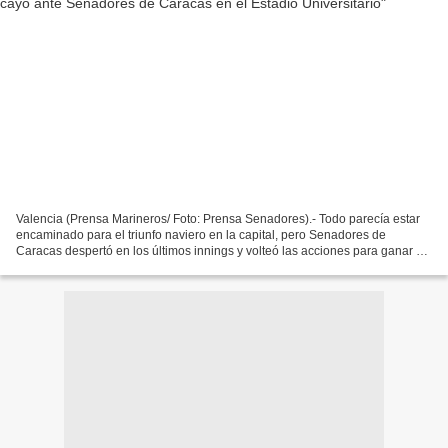
Valencia (Prensa Marineros/ Foto: Prensa Senadores).- Todo parecía estar
encaminado para el triunfo naviero en la capital, pero Senadores de
Caracas despertó en los últimos innings y volteó las acciones para ganar 5
por 6 a Marineros de Carabobo en el...