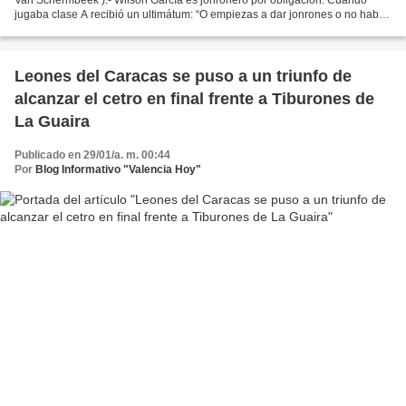
jugaba clase A recibió un ultimátum: “O empiezas a dar jonrones o no habrá
más beisbol para ti”. Puesto en el disparadero,...
Leones del Caracas se puso a un triunfo de
alcanzar el cetro en final frente a Tiburones de
La Guaira
Publicado en 29/01/a. m. 00:44
Por
Blog Informativo "Valencia Hoy"