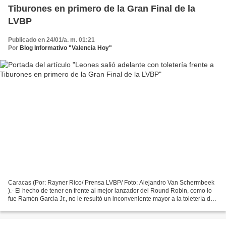
Tiburones en primero de la Gran Final de la
LVBP
Publicado en 24/01/a. m. 01:21
Por
Blog Informativo "Valencia Hoy"
Caracas (Por: Rayner Rico/ Prensa LVBP/ Foto: Alejandro Van Schermbeek
).- El hecho de tener en frente al mejor lanzador del Round Robin, como lo
fue Ramón García Jr., no le resultó un inconveniente mayor a la toletería de
Leones del Caracas para salir...