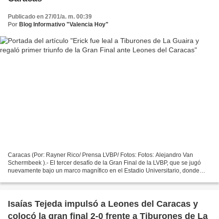
Publicado en 27/01/a. m. 00:39
Por
Blog Informativo "Valencia Hoy"
Caracas (Por: Rayner Rico/ Prensa LVBP/ Fotos: Fotos: Alejandro Van
Schermbeek ).- El tercer desafío de la Gran Final de la LVBP, que se jugó
nuevamente bajo un marco magnífico en el Estadio Universitario, donde
reinó el buen beisbol, tuvo un desenlace...
Isaías Tejeda impulsó a Leones del Caracas y
colocó la gran final 2-0 frente a Tiburones de La