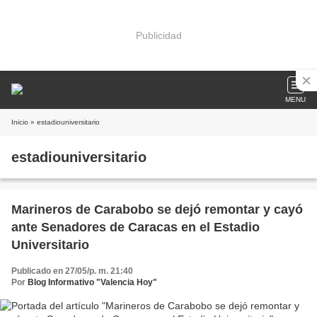
Publicidad
MENU
Inicio
» estadiouniversitario
estadiouniversitario
Marineros de Carabobo se dejó remontar y cayó
ante Senadores de Caracas en el Estadio
Universitario
Publicado en 27/05/p. m. 21:40
Por
Blog Informativo "Valencia Hoy"