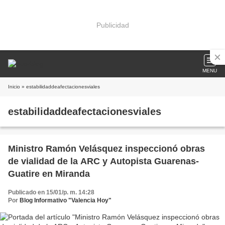
Publicidad
MENU
Inicio
» estabilidaddeafectacionesviales
estabilidaddeafectacionesviales
Ministro Ramón Velásquez inspeccionó obras
de vialidad de la ARC y Autopista Guarenas-
Guatire en Miranda
Publicado en 15/01/p. m. 14:28
Por
Blog Informativo "Valencia Hoy"