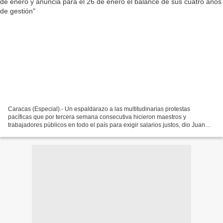
Caracas (Especial).- Un espaldarazo a las multitudinarias protestas
pacíficas que por tercera semana consecutiva hicieron maestros y
trabajadores públicos en todo el país para exigir salarios justos, dio Juan
Guaidó a través de un video difundido por...