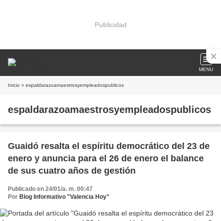
Publicidad
MENU
Inicio
» espaldarazoamaestrosyempleadospublicos
espaldarazoamaestrosyempleadospublicos
Guaidó resalta el espíritu democrático del 23 de
enero y anuncia para el 26 de enero el balance
de sus cuatro años de gestión
Publicado en 24/01/a. m. 00:47
Por
Blog Informativo "Valencia Hoy"