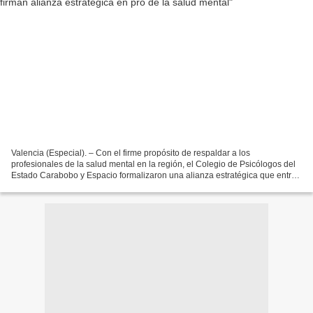
Valencia (Especial). – Con el firme propósito de respaldar a los
profesionales de la salud mental en la región, el Colegio de Psicólogos del
Estado Carabobo y Espacio formalizaron una alianza estratégica que entró
en vigor el pasado 28 de mayo, ofreciendo...