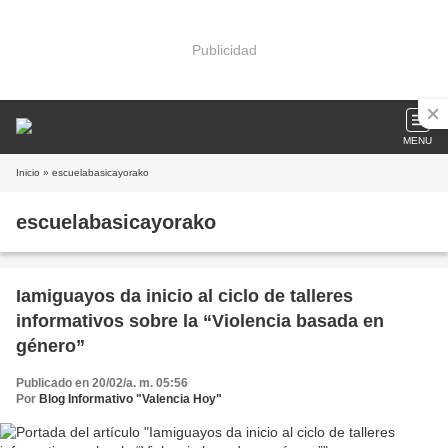
Publicidad
MENU
Inicio
» escuelabasicayorako
escuelabasicayorako
Iamiguayos da inicio al ciclo de talleres
informativos sobre la “Violencia basada en
género”
Publicado en 20/02/a. m. 05:56
Por
Blog Informativo "Valencia Hoy"