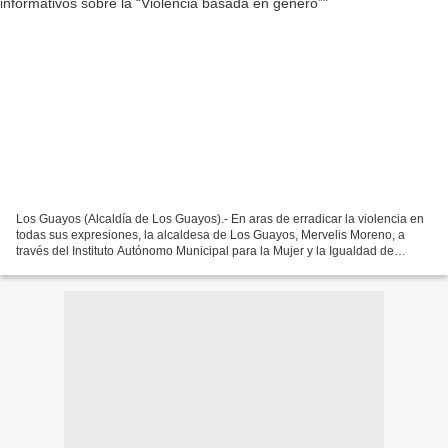
Los Guayos (Alcaldía de Los Guayos).- En aras de erradicar la violencia en
todas sus expresiones, la alcaldesa de Los Guayos, Mervelis Moreno, a
través del Instituto Autónomo Municipal para la Mujer y la Igualdad de
Género (Iamiguayos), da inicio al ciclo...