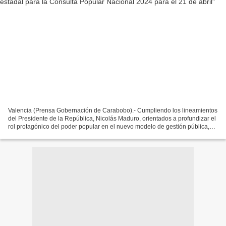
Valencia (Prensa Gobernación de Carabobo).- Cumpliendo los lineamientos
del Presidente de la República, Nicolás Maduro, orientados a profundizar el
rol protagónico del poder popular en el nuevo modelo de gestión pública,
este miércoles 3 de abril, se...