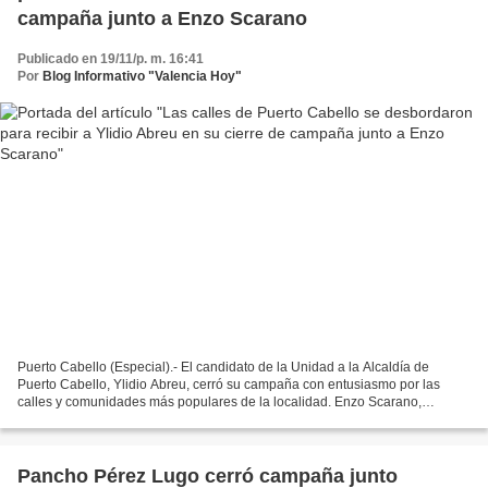
campaña junto a Enzo Scarano
Publicado en 19/11/p. m. 16:41
Por
Blog Informativo "Valencia Hoy"
Puerto Cabello (Especial).- El candidato de la Unidad a la Alcaldía de
Puerto Cabello, Ylidio Abreu, cerró su campaña con entusiasmo por las
calles y comunidades más populares de la localidad. Enzo Scarano,
candidato a la Gobernación de Carabobo por Mesa...
Pancho Pérez Lugo cerró campaña junto