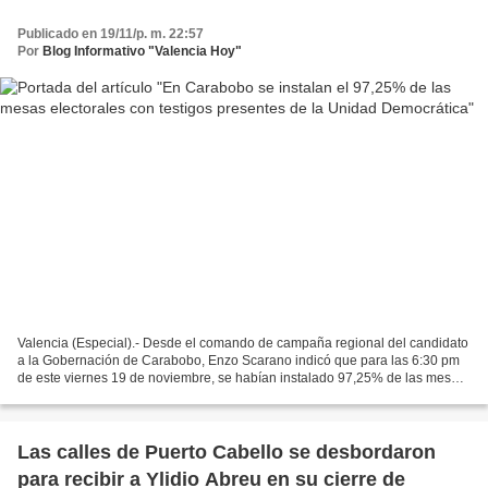
Publicado en 19/11/p. m. 22:57
Por
Blog Informativo "Valencia Hoy"
Valencia (Especial).- Desde el comando de campaña regional del candidato
a la Gobernación de Carabobo, Enzo Scarano indicó que para las 6:30 pm
de este viernes 19 de noviembre, se habían instalado 97,25% de las mesas
electorales, lo que correspondía a...
Las calles de Puerto Cabello se desbordaron
para recibir a Ylidio Abreu en su cierre de