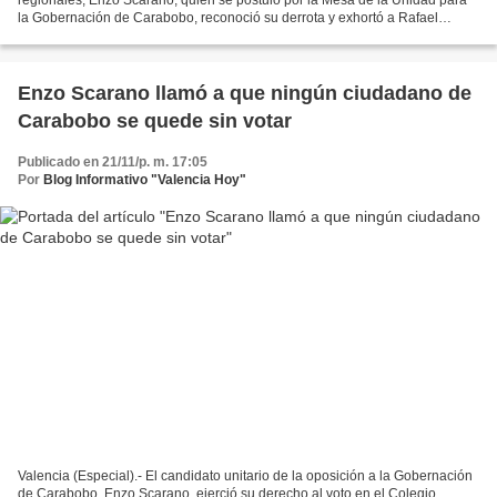
la Gobernación de Carabobo, reconoció su derrota y exhortó a Rafael
Lacava a reflexionar sobre los números. "Independientemente...
Enzo Scarano llamó a que ningún ciudadano de
Carabobo se quede sin votar
Publicado en 21/11/p. m. 17:05
Por
Blog Informativo "Valencia Hoy"
Valencia (Especial).- El candidato unitario de la oposición a la Gobernación
de Carabobo, Enzo Scarano, ejerció su derecho al voto en el Colegio