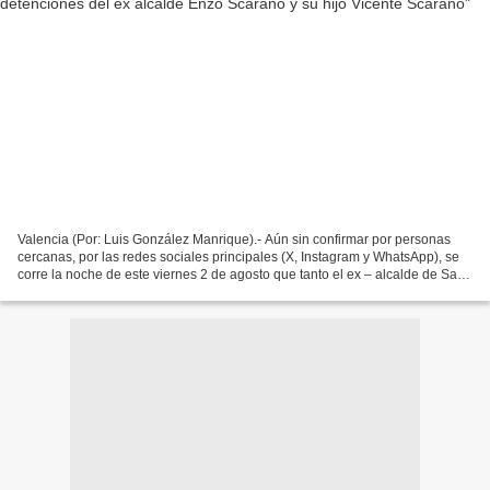
Valencia (Por: Luis González Manrique).- Aún sin confirmar por personas
cercanas, por las redes sociales principales (X, Instagram y WhatsApp), se
corre la noche de este viernes 2 de agosto que tanto el ex – alcalde de San
Diego, como su hizo Vicente...