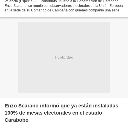
Valencia (Especial).- El candidato unitario a la Gobernación de Carabobo,
Enzo Scarano, se reunió con observadores electorales de la Unión Europea
en la sede de su Comando de Campaña con quiénes compartió una serie
de preocupaciones, a propósito de las...
Publicidad
Enzo Scarano informó que ya están instaladas
100% de mesas electorales en el estado
Carabobo