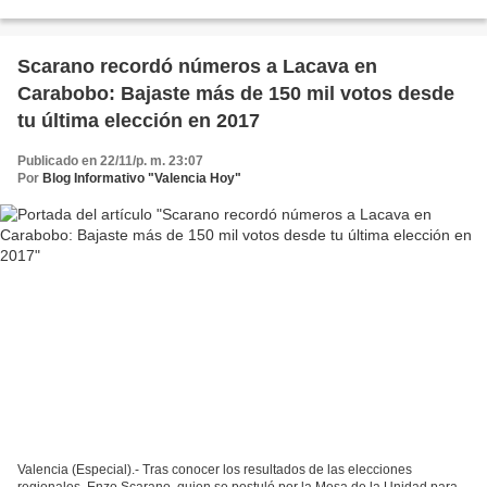
reunieron este martes 14 de...
Scarano recordó números a Lacava en
Carabobo: Bajaste más de 150 mil votos desde
tu última elección en 2017
Publicado en 22/11/p. m. 23:07
Por
Blog Informativo "Valencia Hoy"
Valencia (Especial).- Tras conocer los resultados de las elecciones
regionales, Enzo Scarano, quien se postuló por la Mesa de la Unidad para