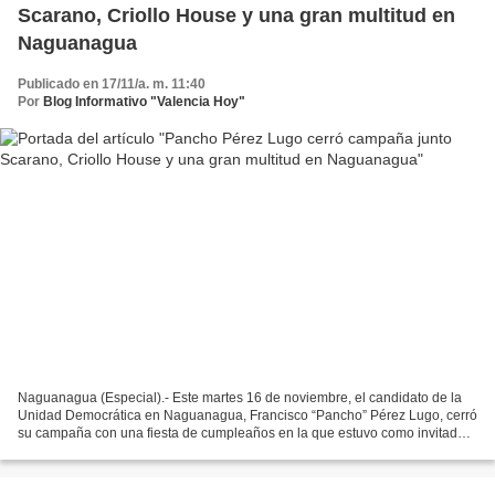
Scarano, Criollo House y una gran multitud en
Naguanagua
Publicado en 17/11/a. m. 11:40
Por
Blog Informativo "Valencia Hoy"
Naguanagua (Especial).- Este martes 16 de noviembre, el candidato de la
Unidad Democrática en Naguanagua, Francisco “Pancho” Pérez Lugo, cerró
su campaña con una fiesta de cumpleaños en la que estuvo como invitado
especial el candidato de la Unidad a...