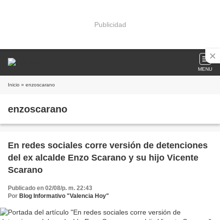
Publicidad
MENU
Inicio
» enzoscarano
enzoscarano
En redes sociales corre versión de detenciones
del ex alcalde Enzo Scarano y su hijo Vicente
Scarano
Publicado en 02/08/p. m. 22:43
Por
Blog Informativo "Valencia Hoy"