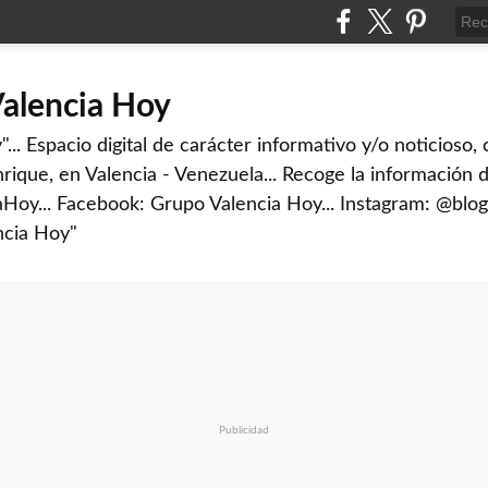
Valencia Hoy
... Espacio digital de carácter informativo y/o noticioso,
rique, en Valencia - Venezuela... Recoge la información d
iaHoy... Facebook: Grupo Valencia Hoy... Instagram: @blog
ncia Hoy"
Publicidad