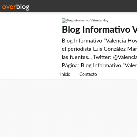
Blog Informativo 
Blog Informativo "Valencia Hoy"
el periodista Luis González Man
las fuentes... Twitter: @Valenc
Página: Blog Informativo "Vale
Inicio
Contacto