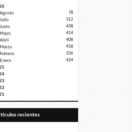
26
78
Agosto
312
Julio
438
Junio
414
Mayo
408
Abril
458
Marzo
336
Febrero
424
Enero
25
24
23
22
21
Artículos recientes