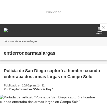
Publicidad
MENU
Inicio
» entierrodearmaslargas
entierrodearmaslargas
Policía de San Diego capturó a hombre cuando
enterraba dos armas largas en Campo Solo
Publicado en 10/05/p. m. 14:11
Por
Blog Informativo "Valencia Hoy"