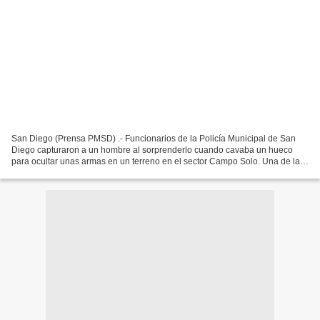
San Diego (Prensa PMSD) .- Funcionarios de la Policía Municipal de San
Diego capturaron a un hombre al sorprenderlo cuando cavaba un hueco
para ocultar unas armas en un terreno en el sector Campo Solo. Una de las
armas se encontraba solicitada. Durante...