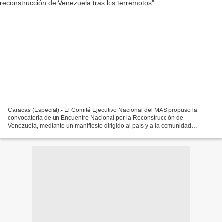
Caracas (Especial).- El Comité Ejecutivo Nacional del MAS propuso la
convocatoria de un Encuentro Nacional por la Reconstrucción de
Venezuela, mediante un manifiesto dirigido al país y a la comunidad
internacional. La iniciativa surge como respuesta a...