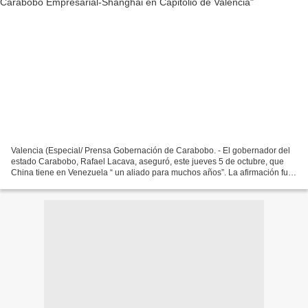
Valencia (Especial/ Prensa Gobernación de Carabobo. - El gobernador del
estado Carabobo, Rafael Lacava, aseguró, este jueves 5 de octubre, que
China tiene en Venezuela “ un aliado para muchos años”. La afirmación fue
realizada por el mandatario carabobeño...