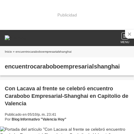
Publicidad
MENU
Inicio
» encuentrocaraboboempresarialshanghai
encuentrocaraboboempresarialshanghai
Con Lacava al frente se celebró encuentro
Carabobo Empresarial-Shanghai en Capitolio de
Valencia
Publicado en 05/10/p. m. 23:41
Por
Blog Informativo "Valencia Hoy"