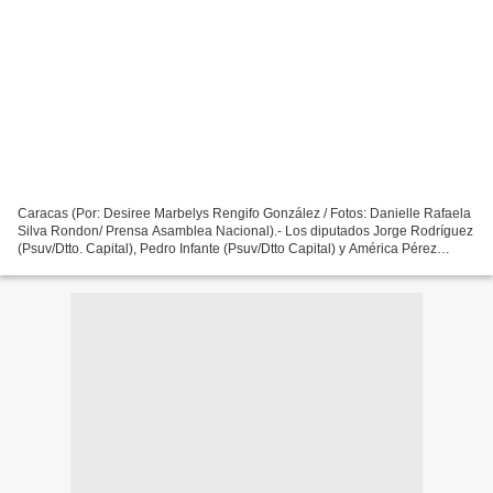
Caracas (Por: Desiree Marbelys Rengifo González / Fotos: Danielle Rafaela
Silva Rondon/ Prensa Asamblea Nacional).- Los diputados Jorge Rodríguez
(Psuv/Dtto. Capital), Pedro Infante (Psuv/Dtto Capital) y América Pérez
(Psuv/ Nva. Esparta) fueron ratificados...