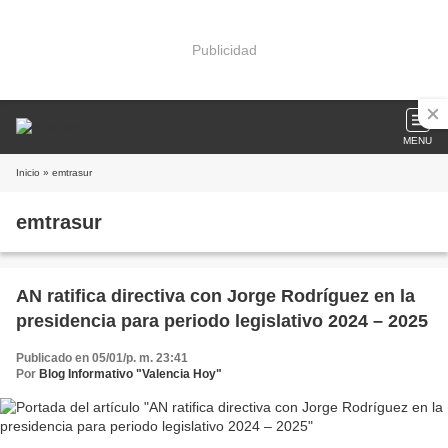
Publicidad
MENU
Inicio
» emtrasur
emtrasur
AN ratifica directiva con Jorge Rodríguez en la
presidencia para periodo legislativo 2024 – 2025
Publicado en 05/01/p. m. 23:41
Por
Blog Informativo "Valencia Hoy"