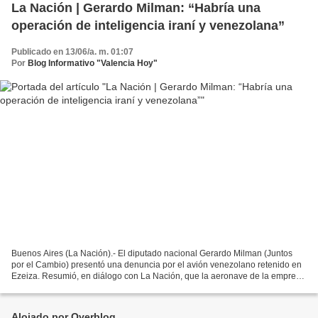
La Nación | Gerardo Milman: “Habría una
operación de inteligencia iraní y venezolana”
Publicado en 13/06/a. m. 01:07
Por
Blog Informativo "Valencia Hoy"
Buenos Aires (La Nación).- El diputado nacional Gerardo Milman (Juntos
por el Cambio) presentó una denuncia por el avión venezolano retenido en
Ezeiza. Resumió, en diálogo con La Nación, que la aeronave de la empresa
Emtrasur “apagó el transponder, que...
Alojado por Overblog