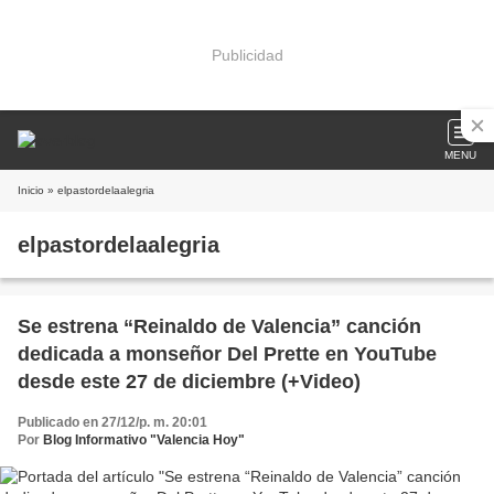
Publicidad
MENU
Inicio
» elpastordelaalegria
elpastordelaalegria
Se estrena “Reinaldo de Valencia” canción
dedicada a monseñor Del Prette en YouTube
desde este 27 de diciembre (+Video)
Publicado en 27/12/p. m. 20:01
Por
Blog Informativo "Valencia Hoy"