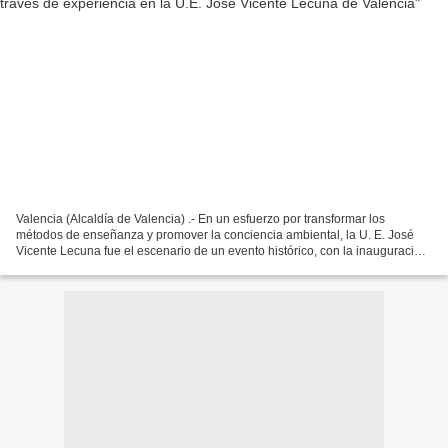
Valencia (Alcaldía de Valencia) .- En un esfuerzo por transformar los
métodos de enseñanza y promover la conciencia ambiental, la U. E. José
Vicente Lecuna fue el escenario de un evento histórico, con la inauguración
de la primera Sala Interactiva-Inmersiva...