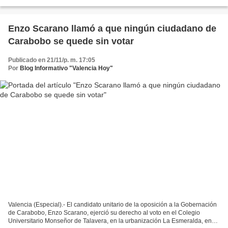
21 de noviembre en Carabobo, muestra...
Enzo Scarano llamó a que ningún ciudadano de
Carabobo se quede sin votar
Publicado en 21/11/p. m. 17:05
Por
Blog Informativo "Valencia Hoy"
Valencia (Especial).- El candidato unitario de la oposición a la Gobernación
de Carabobo, Enzo Scarano, ejerció su derecho al voto en el Colegio
Universitario Monseñor de Talavera, en la urbanización La Esmeralda, en