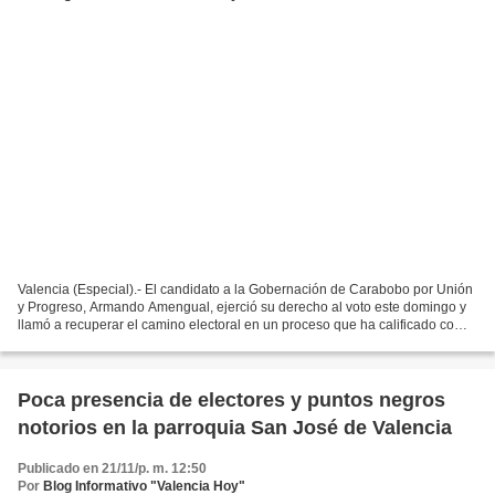
Valencia (Especial).- El candidato a la Gobernación de Carabobo por Unión
y Progreso, Armando Amengual, ejerció su derecho al voto este domingo y
llamó a recuperar el camino electoral en un proceso que ha calificado como
“sencillo pero importante”. Amengual...
Poca presencia de electores y puntos negros
notorios en la parroquia San José de Valencia
Publicado en 21/11/p. m. 12:50
Por
Blog Informativo "Valencia Hoy"