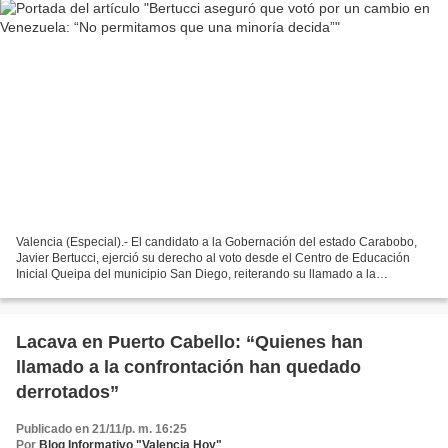
Valencia (Especial).- El candidato a la Gobernación del estado Carabobo,
Javier Bertucci, ejerció su derecho al voto desde el Centro de Educación
Inicial Queipa del municipio San Diego, reiterando su llamado a la
participación y al sufragio en todo el...
Lacava en Puerto Cabello: “Quienes han
llamado a la confrontación han quedado
derrotados”
Publicado en 21/11/p. m. 16:25
Por
Blog Informativo "Valencia Hoy"