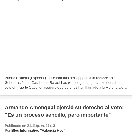
Puerto Cabello (Especial).- El candidato del Gpppsb a la reelección a la
Gobernación de Carabobo, Rafael Lacava, luego de ejercer su derecho al
voto en Puerto Cabello, aseguró que quienes han llamado a la violencia en
el país para dirimir las diferencias...
Armando Amengual ejerció su derecho al voto:
"Es un proceso sencillo, pero importante"
Publicado en 21/11/p. m. 16:13
Por
Blog Informativo "Valencia Hoy"