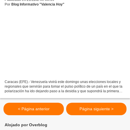
Por
Blog Informativo "Valencia Hoy"
Caracas (EFE).- Venezuela vivirá este domingo unas elecciones locales y
regionales que servirán para tomar el pulso político de un país en el que la
polarización ha ido dejando paso a la desidia y que supondrá la primera
vez, desde 2017, en que la oposición...
< Página anterior
Página siguiente >
Alojado por Overblog