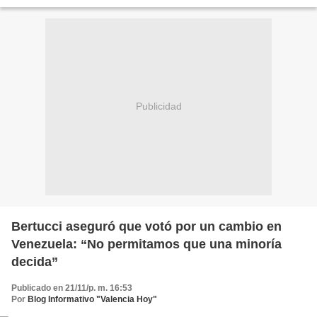
San Diego. Scarano definió el proceso...
Publicidad
Bertucci aseguró que votó por un cambio en
Venezuela: “No permitamos que una minoría
decida”
Publicado en 21/11/p. m. 16:53
Por
Blog Informativo "Valencia Hoy"