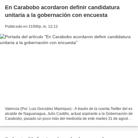
En Carabobo acordaron definir candidatura
unitaria a la gobernación con encuesta
Publicado en 31/08/p. m. 12:12
Valencia (Por: Luis González Manrique).- A través de la cuenta Twitter del ex
alcalde de Naguanagua, Julio Castillo, actual aspirante a la Gobernación de
Carabobo, pasado un poco más del mediodía de este martes 31 de agosto,
se conoció de un encuentro...