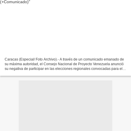
Caracas (Especial/ Foto Archivo).- A través de un comunicado emanado de
su máxima autoridad, el Consejo Nacional de Proyecto Venezuela anunció
su negativa de participar en las elecciones regionales convocadas para el
próximo 21 de noviembre. En el corto...