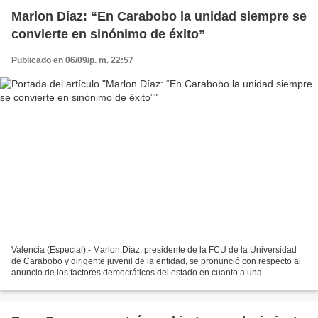
Marlon Díaz: “En Carabobo la unidad siempre se
convierte en sinónimo de éxito”
Publicado en 06/09/p. m. 22:57
Valencia (Especial).- Marlon Díaz, presidente de la FCU de la Universidad
de Carabobo y dirigente juvenil de la entidad, se pronunció con respecto al
anuncio de los factores democráticos del estado en cuanto a una
candidatura unitaria a la gobernación....