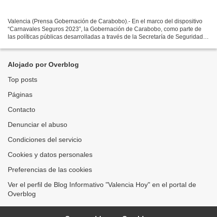
Valencia (Prensa Gobernación de Carabobo).- En el marco del dispositivo
“Carnavales Seguros 2023”, la Gobernación de Carabobo, como parte de
las políticas públicas desarrolladas a través de la Secretaría de Seguridad
Ciudadana, más de mil usuarios, conductores...
Alojado por Overblog
Top posts
Páginas
Contacto
Denunciar el abuso
Condiciones del servicio
Cookies y datos personales
Preferencias de las cookies
Ver el perfil de Blog Informativo "Valencia Hoy" en el portal de
Overblog