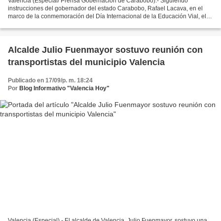
Valencia (Especial/ Prensa Gobernación de Carabobo).- Siguiendo
instrucciones del gobernador del estado Carabobo, Rafael Lacava, en el
marco de la conmemoración del Día Internacional de la Educación Vial, el
Instituto Autónomo para la Administración,...
Alcalde Julio Fuenmayor sostuvo reunión con
transportistas del municipio Valencia
Publicado en 17/09/p. m. 18:24
Por
Blog Informativo "Valencia Hoy"
Valencia (Especial).- El alcalde de Valencia, Julio Fuenmayor, sostuvo una