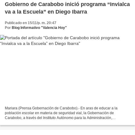
Gobierno de Carabobo inició programa “Invialca
va a la Escuela” en Diego Ibarra
Publicado en 15/11/p. m. 20:47
Por
Blog Informativo "Valencia Hoy"
Mariara (Prensa Gobernación de Carabobo).- En aras de educar a la
población escolar en materia de seguridad vial, la Gobernación de
Carabobo, a través del Instituto Autónomo para la Administración,
Mantenimiento y Conservación de la Vialidad de Carabobo...