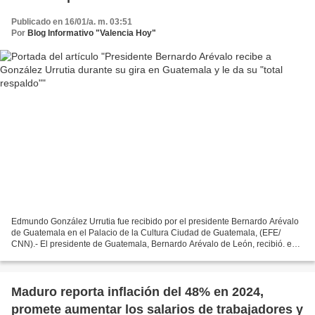
Publicado en 16/01/a. m. 03:51
Por
Blog Informativo "Valencia Hoy"
Edmundo González Urrutia fue recibido por el presidente Bernardo Arévalo
de Guatemala en el Palacio de la Cultura Ciudad de Guatemala, (EFE/
CNN).- El presidente de Guatemala, Bernardo Arévalo de León, recibió. este
miércoles 15 de enero, en el Palacio...
Maduro reporta inflación del 48% en 2024,
promete aumentar los salarios de trabajadores y