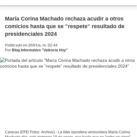
transición en Venezuela", luego de que Nicolás...
María Corina Machado rechaza acudir a otros
comicios hasta que se "respete" resultado de
presidenciales 2024
Publicado en 20/01/a. m. 02:44
Por
Blog Informativo "Valencia Hoy"
Caracas (EFE/ Fotos: Archivo).- La líder opositora venezolana María Corina
Machado dijo, este domingo 19 de enero, que hasta que no "entre en vigor"