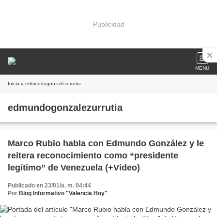
Publicidad
MENU
Inicio
» edmundogonzalezurrutia
edmundogonzalezurrutia
Marco Rubio habla con Edmundo González y le
reitera reconocimiento como “presidente
legítimo” de Venezuela (+Video)
Publicado en 23/01/a. m. 04:44
Por
Blog Informativo "Valencia Hoy"