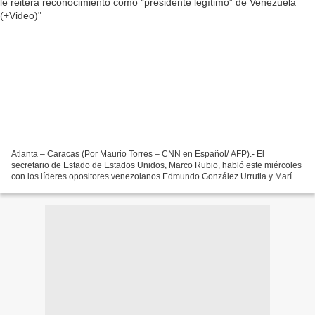
Atlanta – Caracas (Por Maurio Torres – CNN en Español/ AFP).- El
secretario de Estado de Estados Unidos, Marco Rubio, habló este miércoles
con los líderes opositores venezolanos Edmundo González Urrutia y María
Corina Machado, y reiteró el reconocimiento...