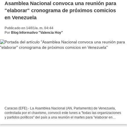
Asamblea Nacional convoca una reunión para
"elaborar" cronograma de próximos comicios
en Venezuela
Publicado en 14/01/a. m. 04:44
Por
Blog Informativo "Valencia Hoy"
Caracas (EFE).- La Asamblea Nacional (AN, Parlamento) de Venezuela,
controlada por el chavismo, convocó este lunes a "todas las organizaciones
y partidos políticos" del país a una reunión el martes para "elaborar en
conjunto el cronograma electoral" de...