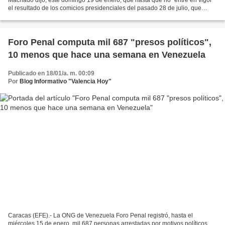
el resultado de los comicios presidenciales del pasado 28 de julio, que
insiste ganó Edmundo González...
Foro Penal computa mil 687 "presos políticos",
10 menos que hace una semana en Venezuela
Publicado en 18/01/a. m. 00:09
Por
Blog Informativo "Valencia Hoy"
Caracas (EFE).- La ONG de Venezuela Foro Penal registró, hasta el
miércoles 15 de enero, mil 687 personas arrestadas por motivos políticos,