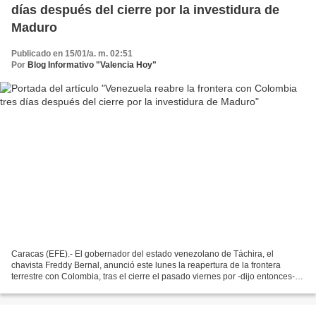
días después del cierre por la investidura de
Maduro
Publicado en 15/01/a. m. 02:51
Por
Blog Informativo "Valencia Hoy"
Caracas (EFE).- El gobernador del estado venezolano de Táchira, el
chavista Freddy Bernal, anunció este lunes la reapertura de la frontera
terrestre con Colombia, tras el cierre el pasado viernes por -dijo entonces-
informaciones de una supuesta "conspiración...