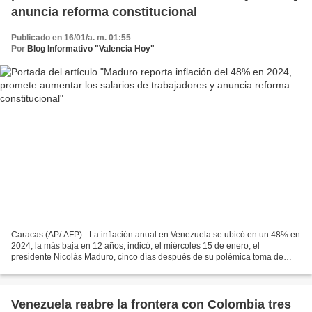
anuncia reforma constitucional
Publicado en 16/01/a. m. 01:55
Por
Blog Informativo "Valencia Hoy"
Caracas (AP/ AFP).- La inflación anual en Venezuela se ubicó en un 48% en
2024, la más baja en 12 años, indicó, el miércoles 15 de enero, el
presidente Nicolás Maduro, cinco días después de su polémica toma de
posesión para un tercer mandato en el que...
Venezuela reabre la frontera con Colombia tres