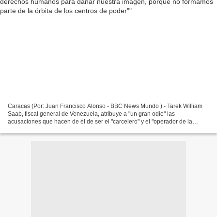
Caracas (Por: Juan Francisco Alonso - BBC News Mundo ).- Tarek William
Saab, fiscal general de Venezuela, atribuye a "un gran odio" las
acusaciones que hacen de él de ser el "carcelero" y el "operador de la
maquinaria represiva del gobierno" de Nicolás...