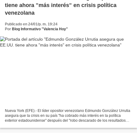
tiene ahora "más interés" en crisis política
venezolana
Publicado en 24/01/p. m. 19:24
Por
Blog Informativo "Valencia Hoy"
Nueva York (EFE).- El líder opositor venezolano Edmundo González Urrutia
asegura que la crisis en su país "ha cobrado más interés en la política
exterior estadounidense" después del "robo descarado de los resultados
electorales" del pasado 10 de enero....