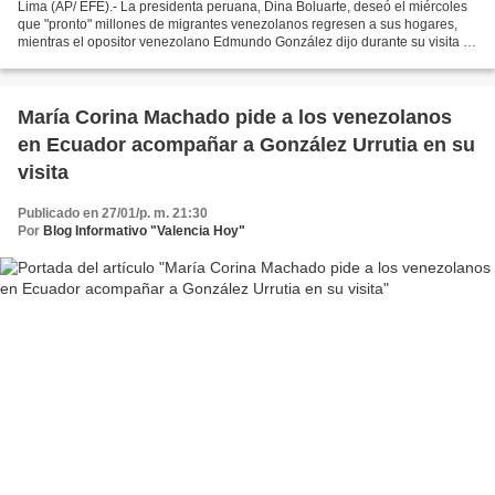
Lima (AP/ EFE).- La presidenta peruana, Dina Boluarte, deseó el miércoles
que "pronto" millones de migrantes venezolanos regresen a sus hogares,
mientras el opositor venezolano Edmundo González dijo durante su visita a
Lima que el cambio de gobierno en...
María Corina Machado pide a los venezolanos
en Ecuador acompañar a González Urrutia en su
visita
Publicado en 27/01/p. m. 21:30
Por
Blog Informativo "Valencia Hoy"