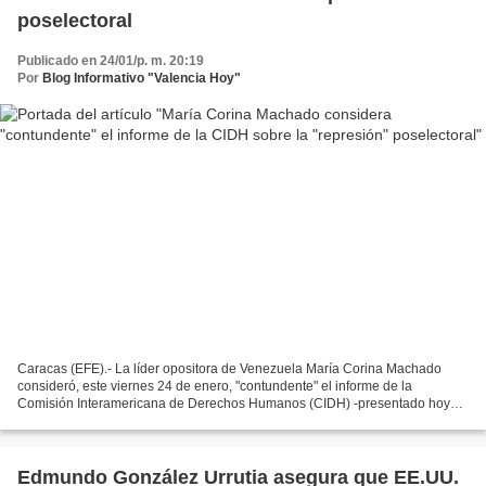
poselectoral
Publicado en 24/01/p. m. 20:19
Por
Blog Informativo "Valencia Hoy"
Caracas (EFE).- La líder opositora de Venezuela María Corina Machado
consideró, este viernes 24 de enero, "contundente" el informe de la
Comisión Interamericana de Derechos Humanos (CIDH) -presentado hoy
ante la Organización de los Estados Americanos...
Edmundo González Urrutia asegura que EE.UU.