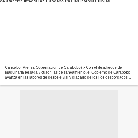
Canoabo (Prensa Gobernación de Carabobo) .- Con el despliegue de
maquinaria pesada y cuadrillas de saneamiento, el Gobierno de Carabobo
avanza en las labores de despeje vial y dragado de los ríos desbordados
por las intensas lluvias, registradas el pasado...