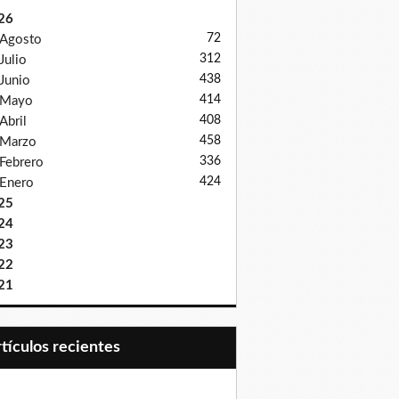
26
72
Agosto
312
Julio
438
Junio
414
Mayo
408
Abril
458
Marzo
336
Febrero
424
Enero
25
24
23
22
21
Artículos recientes