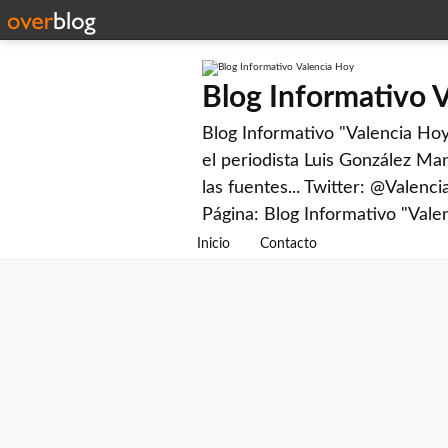
Blog Informativo 
Blog Informativo "Valencia Hoy"
el periodista Luis González Man
las fuentes... Twitter: @Valenc
Página: Blog Informativo "Vale
Inicio
Contacto