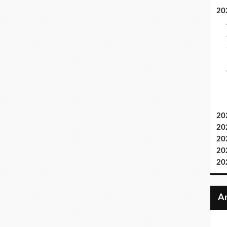
20
20
20
20
20
20