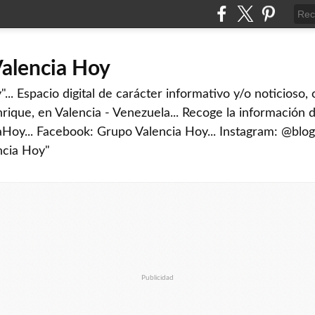
Valencia Hoy
... Espacio digital de carácter informativo y/o noticioso,
rique, en Valencia - Venezuela... Recoge la información d
iaHoy... Facebook: Grupo Valencia Hoy... Instagram: @blog
ncia Hoy"
Publicidad