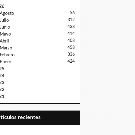
26
56
Agosto
312
Julio
438
Junio
414
Mayo
408
Abril
458
Marzo
336
Febrero
424
Enero
25
24
23
22
21
Artículos recientes