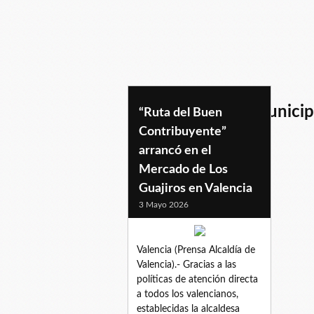
diversostramitesmunicip
“Ruta del Buen
Contribuyente”
arrancó en el
Mercado de Los
Guajiros en Valencia
3 Mayo 2026
Valencia (Prensa Alcaldía de
Valencia).- Gracias a las
políticas de atención directa
a todos los valencianos,
establecidas la alcaldesa