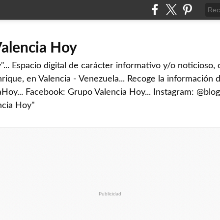
Valencia Hoy
... Espacio digital de carácter informativo y/o noticioso,
rique, en Valencia - Venezuela... Recoge la información d
iaHoy... Facebook: Grupo Valencia Hoy... Instagram: @blog
ncia Hoy"
Publicidad