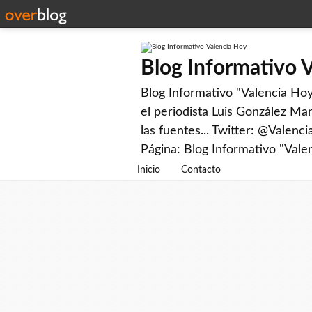
Blog Informativo 
Blog Informativo "Valencia Hoy"
el periodista Luis González Man
las fuentes... Twitter: @Valenc
Página: Blog Informativo "Vale
Inicio
Contacto