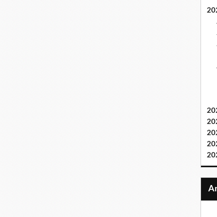
20
20
20
20
20
20