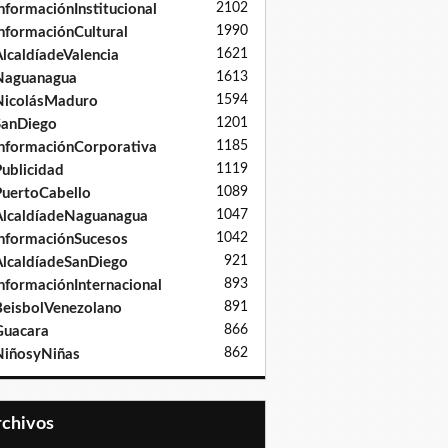
2102
nformaciónInstitucional
1990
nformaciónCultural
1621
lcaldíadeValencia
1613
Naguanagua
1594
NicolásMaduro
1201
SanDiego
1185
nformaciónCorporativa
1119
ublicidad
1089
uertoCabello
1047
lcaldíadeNaguanagua
1042
nformaciónSucesos
921
lcaldíadeSanDiego
893
nformaciónInternacional
891
eisbolVenezolano
866
Guacara
862
iñosyNiñas
Archivos