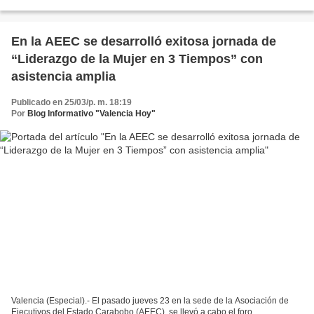
cuales está atravesando el país,...
En la AEEC se desarrolló exitosa jornada de
“Liderazgo de la Mujer en 3 Tiempos” con
asistencia amplia
Publicado en 25/03/p. m. 18:19
Por
Blog Informativo "Valencia Hoy"
Valencia (Especial).- El pasado jueves 23 en la sede de la Asociación de
Ejecutivos del Estado Carabobo (AEEC), se llevó a cabo el foro