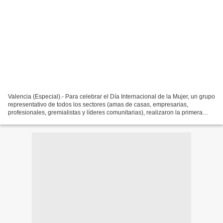
Valencia (Especial).- Para celebrar el Día Internacional de la Mujer, un grupo
representativo de todos los sectores (amas de casas, empresarias,
profesionales, gremialistas y líderes comunitarias), realizaron la primera
edición del foro denominado “Mujer...