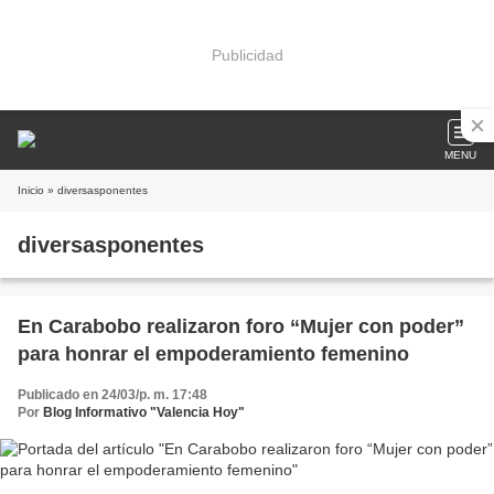
Publicidad
MENU
Inicio
» diversasponentes
diversasponentes
En Carabobo realizaron foro “Mujer con poder”
para honrar el empoderamiento femenino
Publicado en 24/03/p. m. 17:48
Por
Blog Informativo "Valencia Hoy"