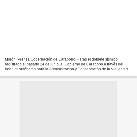
Morón (Prensa Gobernación de Carabobo).- Tras el doblete sísmico
registrado el pasado 24 de junio, el Gobierno de Carabobo a través del
Instituto Autónomo para la Administración y Conservación de la Vialidad de
Carabobo (Invialca), junto a los cuerpos...