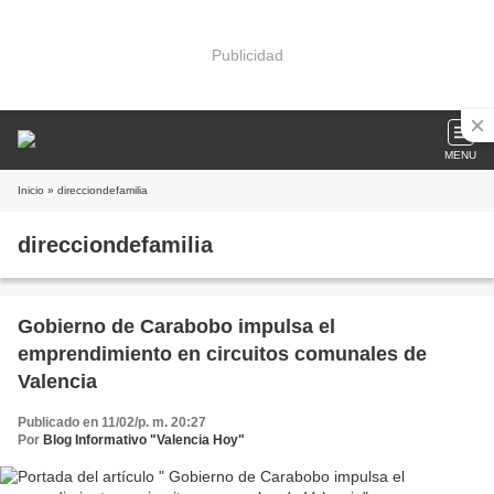
Publicidad
MENU
Inicio
» direcciondefamilia
direcciondefamilia
Gobierno de Carabobo impulsa el
emprendimiento en circuitos comunales de
Valencia
Publicado en 11/02/p. m. 20:27
Por
Blog Informativo "Valencia Hoy"