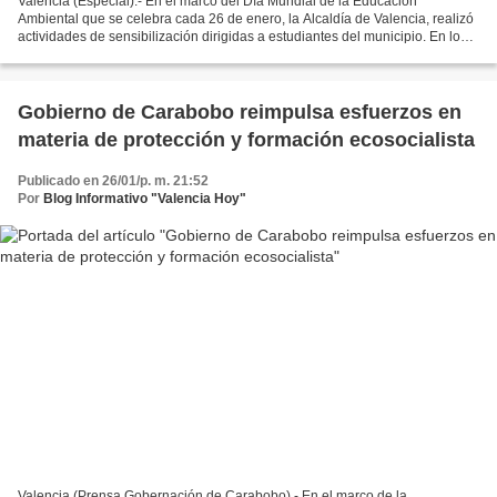
Valencia (Especial).- En el marco del Día Mundial de la Educación
Ambiental que se celebra cada 26 de enero, la Alcaldía de Valencia, realizó
actividades de sensibilización dirigidas a estudiantes del municipio. En los
espacios del Zooaquarium de Valencia,...
Gobierno de Carabobo reimpulsa esfuerzos en
materia de protección y formación ecosocialista
Publicado en 26/01/p. m. 21:52
Por
Blog Informativo "Valencia Hoy"
Valencia (Prensa Gobernación de Carabobo).- En el marco de la