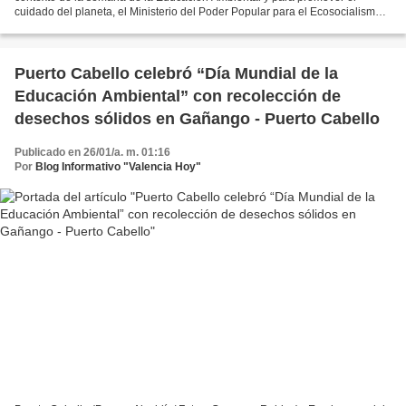
cuidado del planeta, el Ministerio del Poder Popular para el Ecosocialismo
(Minec), realizó, este domingo 26 de enero,...
Puerto Cabello celebró “Día Mundial de la
Educación Ambiental” con recolección de
desechos sólidos en Gañango - Puerto Cabello
Publicado en 26/01/a. m. 01:16
Por
Blog Informativo "Valencia Hoy"