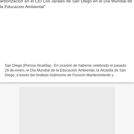
San Diego (Prensa Alcaldía).- En ocasión de haberse celebrado el pasado
26 de enero, el Día Mundial de la Educación Ambiental, la Alcaldía de San
Diego, a través del Instituto Autónomo de Función Mantenimiento y
Conservación Urbana y Ambiental (IAM Fumcosandi),...