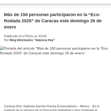
del Instituto Autónomo de Función, Mantenimiento y...
Más de 150 personas participaron en la “Eco-
Rodada 2025” de Caracas este domingo 26 de
enero
Publicado en 27/01/a. m. 02:00
Por
Blog Informativo "Valencia Hoy"
Caracas (Por: Gabriela Garcés/ Prensa Ecosocialismo – Minec) .- En el
contexto de la semana de la Educación Ambiental y para promover el