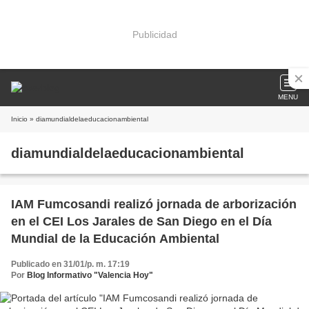
Publicidad
MENU
Inicio
» diamundialdelaeducacionambiental
diamundialdelaeducacionambiental
IAM Fumcosandi realizó jornada de arborización
en el CEI Los Jarales de San Diego en el Día
Mundial de la Educación Ambiental
Publicado en 31/01/p. m. 17:19
Por
Blog Informativo "Valencia Hoy"