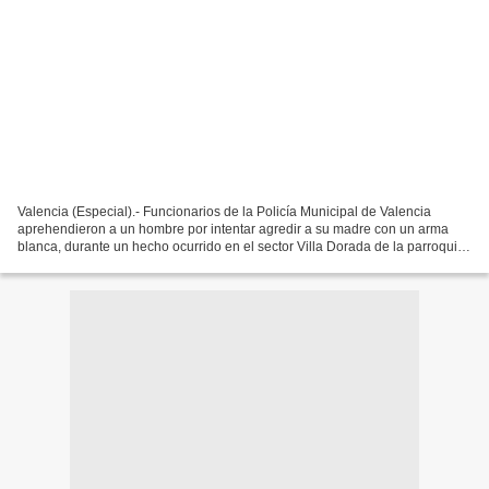
Valencia (Especial).- Funcionarios de la Policía Municipal de Valencia
aprehendieron a un hombre por intentar agredir a su madre con un arma
blanca, durante un hecho ocurrido en el sector Villa Dorada de la parroquia
Miguel Peña del municipio. Sobre el...