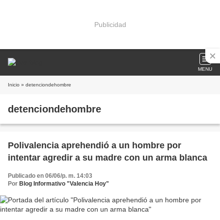
Publicidad
MENU
Inicio
» detenciondehombre
detenciondehombre
Polivalencia aprehendió a un hombre por
intentar agredir a su madre con un arma blanca
Publicado en 06/06/p. m. 14:03
Por
Blog Informativo "Valencia Hoy"