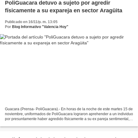
PoliGuacara detuvo a sujeto por agredir
físicamente a su expareja en sector Aragüita
Publicado en 16/11/p. m. 13:05
Por
Blog Informativo "Valencia Hoy"
Guacara (Prensa- PoliGuacara).- En horas de la noche de este martes 15 de
noviembre, uniformados de PoliGuacara lograron aprehender a un individuo
por presuntamente haber agredido físicamente a su ex pareja sentimental,
hecho ocurrido en el sector 19...