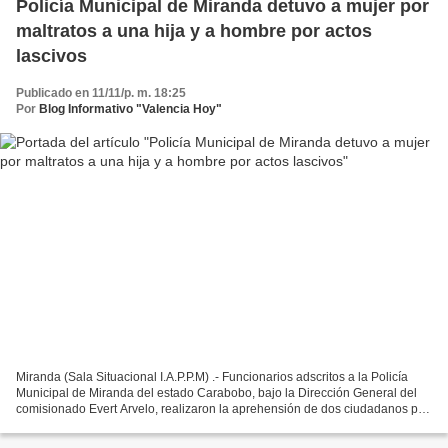
Policía Municipal de Miranda detuvo a mujer por
maltratos a una hija y a hombre por actos
lascivos
Publicado en 11/11/p. m. 18:25
Por
Blog Informativo "Valencia Hoy"
Miranda (Sala Situacional I.A.P.P.M) .- Funcionarios adscritos a la Policía
Municipal de Miranda del estado Carabobo, bajo la Dirección General del
comisionado Evert Arvelo, realizaron la aprehensión de dos ciudadanos por
distintos hechos realizados en...