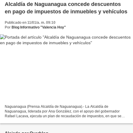
Alcaldía de Naguanagua concede descuentos
en pago de impuestos de inmuebles y vehículos
Publicado en 11/01/a. m. 09:10
Por
Blog Informativo "Valencia Hoy"
Naguanagua (Prensa Alcaldía de Naguanagua).- La Alcaldía de
Naguanagua, liderada por Ana González, con el apoyo del gobernador
Rafael Lacava, ejecuta un plan de recaudación de impuestos, en que se
otorga al ciudadano descuentos al cancelar de manera puntual...