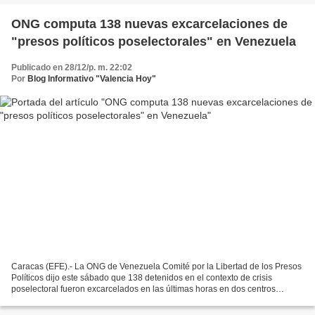
ONG computa 138 nuevas excarcelaciones de
"presos políticos poselectorales" en Venezuela
Publicado en 28/12/p. m. 22:02
Por
Blog Informativo "Valencia Hoy"
Caracas (EFE).- La ONG de Venezuela Comité por la Libertad de los Presos
Políticos dijo este sábado que 138 detenidos en el contexto de crisis
poselectoral fueron excarcelados en las últimas horas en dos centros
penitenciarios, así como en el anexo para...