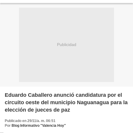
estrategia de intimidación por parte del...
Publicidad
Eduardo Caballero anunció candidatura por el
circuito oeste del municipio Naguanagua para la
elección de jueces de paz
Publicado en 29/11/a. m. 06:51
Por
Blog Informativo "Valencia Hoy"