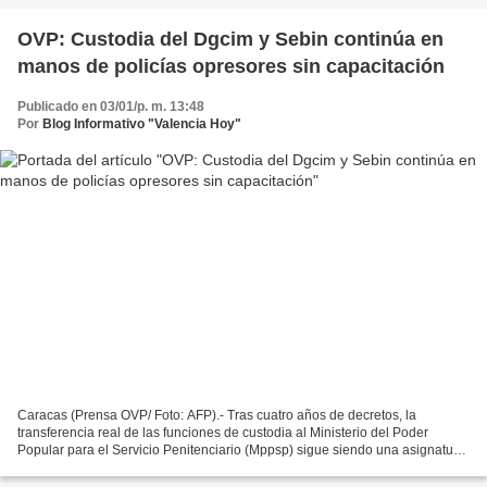
OVP: Custodia del Dgcim y Sebin continúa en
manos de policías opresores sin capacitación
Publicado en 03/01/p. m. 13:48
Por
Blog Informativo "Valencia Hoy"
Caracas (Prensa OVP/ Foto: AFP).- Tras cuatro años de decretos, la
transferencia real de las funciones de custodia al Ministerio del Poder
Popular para el Servicio Penitenciario (Mppsp) sigue siendo una asignatura
pendiente que subraya las dificultades...