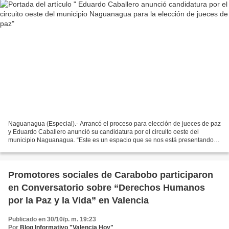
Naguanagua (Especial).- Arrancó el proceso para elección de jueces de paz
y Eduardo Caballero anunció su candidatura por el circuito oeste del
municipio Naguanagua. “Este es un espacio que se nos está presentando
para poder seguir ayudando a los ciudadanos...
Promotores sociales de Carabobo participaron
en Conversatorio sobre “Derechos Humanos
por la Paz y la Vida” en Valencia
Publicado en 30/10/p. m. 19:23
Por
Blog Informativo "Valencia Hoy"