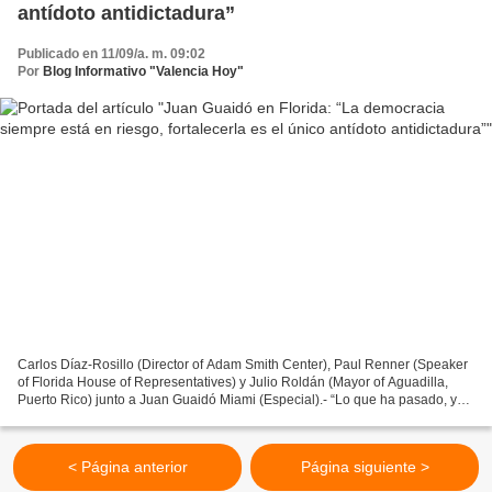
antídoto antidictadura”
Publicado en 11/09/a. m. 09:02
Por
Blog Informativo "Valencia Hoy"
Carlos Díaz-Rosillo (Director of Adam Smith Center), Paul Renner (Speaker
of Florida House of Representatives) y Julio Roldán (Mayor of Aguadilla,
Puerto Rico) junto a Juan Guaidó Miami (Especial).- “Lo que ha pasado, y
está pasando en Venezuela, no se...
< Página anterior
Página siguiente >