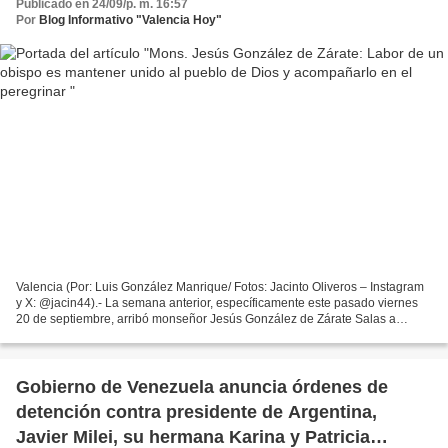
Publicado en 24/09/p. m. 16:57
Por
Blog Informativo "Valencia Hoy"
Valencia (Por: Luis González Manrique/ Fotos: Jacinto Oliveros – Instagram
y X: @jacin44).- La semana anterior, específicamente este pasado viernes
20 de septiembre, arribó monseñor Jesús González de Zárate Salas a
Carabobo, pastor de la Iglesia católica...
Gobierno de Venezuela anuncia órdenes de
detención contra presidente de Argentina,
Javier Milei, su hermana Karina y Patricia