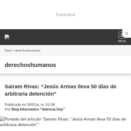
Publicidad
MENU
Inicio
» derechoshumanos
derechoshumanos
Sairam Rivas: “Jesús Armas lleva 50 días de
arbitraria detención”
Publicado en 30/01/a. m. 01:56
Por
Blog Informativo "Valencia Hoy"