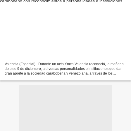
Valencia (Especial).- Durante un acto Ymca Valencia reconoció, la mañana
de este 9 de diciembre, a diversas personalidades e instituciones que dan
gran aporte a la sociedad carabobeña y venezolana, a través de los
diversos talentos en el área deportiva...