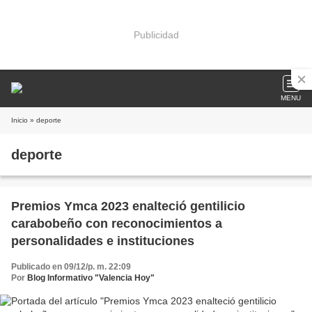
Publicidad
MENU
Inicio
» deporte
deporte
Premios Ymca 2023 enalteció gentilicio
carabobeño con reconocimientos a
personalidades e instituciones
Publicado en 09/12/p. m. 22:09
Por
Blog Informativo "Valencia Hoy"