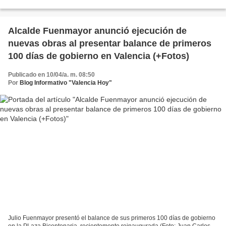
presentación formal de la “Revista...
Alcalde Fuenmayor anunció ejecución de
nuevas obras al presentar balance de primeros
100 días de gobierno en Valencia (+Fotos)
Publicado en 10/04/a. m. 08:50
Por
Blog Informativo "Valencia Hoy"
Julio Fuenmayor presentó el balance de sus primeros 100 días de gobierno
en la PLaza Bicentenaria, recientemente reinaugurada (Foto: Juan Carlos