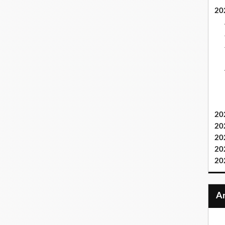
20
20
20
20
20
20