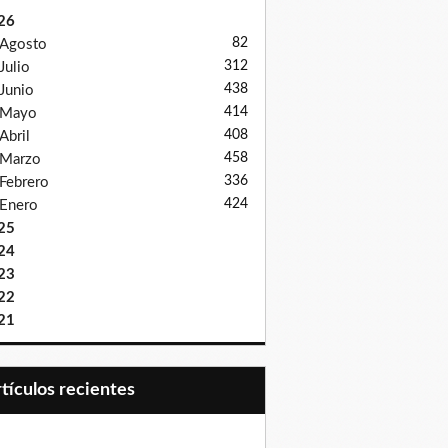
26
82
Agosto
312
Julio
438
Junio
414
Mayo
408
Abril
458
Marzo
336
Febrero
424
Enero
25
24
23
22
21
Artículos recientes