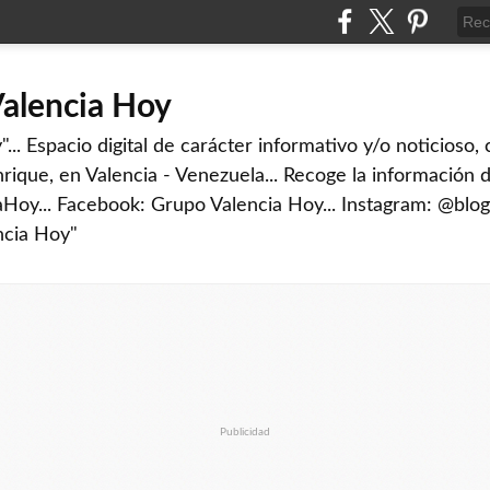
Valencia Hoy
... Espacio digital de carácter informativo y/o noticioso,
rique, en Valencia - Venezuela... Recoge la información d
iaHoy... Facebook: Grupo Valencia Hoy... Instagram: @blog
ncia Hoy"
Publicidad