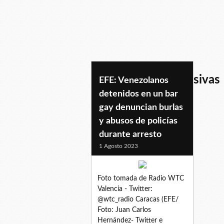
declaracionesexclusivas
EFE: Venezolanos
detenidos en un bar
gay denuncian burlas
y abusos de policías
durante arresto
1 Agosto 2023
Foto tomada de Radio WTC
Valencia - Twitter:
@wtc_radio Caracas (EFE/
Foto: Juan Carlos
Hernández- Twitter e