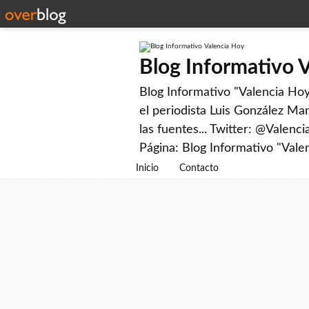
Blog Informativo 
Blog Informativo "Valencia Hoy"
el periodista Luis González Man
las fuentes... Twitter: @Valenc
Página: Blog Informativo "Vale
Inicio
Contacto