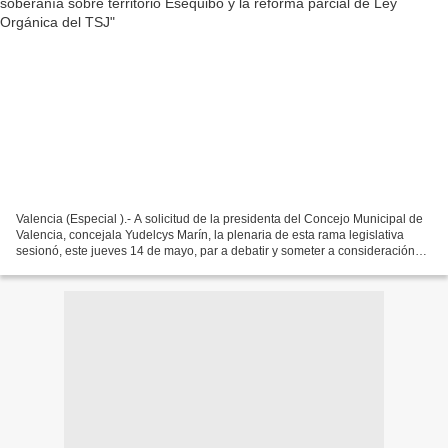
Valencia (Especial ).- A solicitud de la presidenta del Concejo Municipal de
Valencia, concejala Yudelcys Marín, la plenaria de esta rama legislativa
sesionó, este jueves 14 de mayo, par a debatir y someter a consideración
dos temas de gran actualidad:...