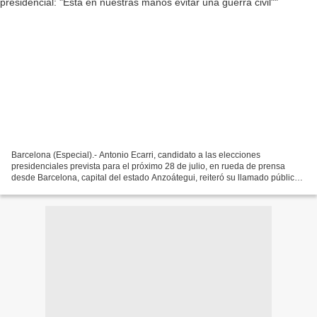
Barcelona (Especial).- Antonio Ecarri, candidato a las elecciones
presidenciales prevista para el próximo 28 de julio, en rueda de prensa
desde Barcelona, capital del estado Anzoátegui, reiteró su llamado público
a realizar en Venezuela un debate entre...