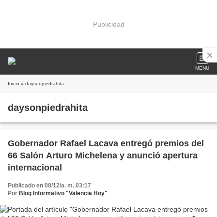
Publicidad
MENU
Inicio
» daysonpiedrahita
daysonpiedrahita
Gobernador Rafael Lacava entregó premios del
66 Salón Arturo Michelena y anunció apertura
internacional
Publicado en 08/12/a. m. 03:17
Por
Blog Informativo "Valencia Hoy"