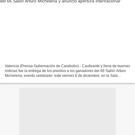
Valencia (Prensa Gobernación de Carabobo).- Cautivante y llena de buenas
noticias fue la entrega de los premios a los ganadores del 66 Salón Arturo
Michelena, evento celebrado, este viernes 6 de diciembre, en la Sala
Amarilla del Museo de la Cultura de...