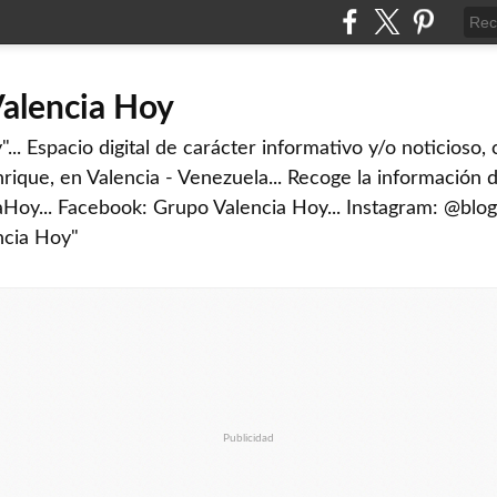
Valencia Hoy
... Espacio digital de carácter informativo y/o noticioso,
rique, en Valencia - Venezuela... Recoge la información d
iaHoy... Facebook: Grupo Valencia Hoy... Instagram: @blog
ncia Hoy"
Publicidad