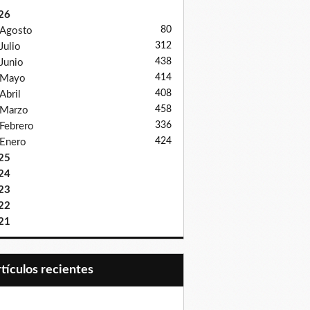
26
80
Agosto
312
Julio
438
Junio
414
Mayo
408
Abril
458
Marzo
336
Febrero
424
Enero
25
24
23
22
21
Artículos recientes