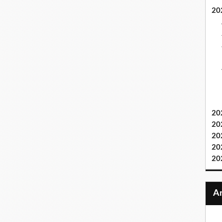
20
20
20
20
20
20