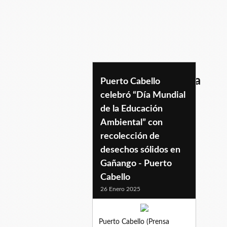
dalelacolaatubasura
Puerto Cabello
celebró “Día Mundial
de la Educación
Ambiental” con
recolección de
desechos sólidos en
Gañango - Puerto
Cabello
26 Enero 2025
Puerto Cabello (Prensa