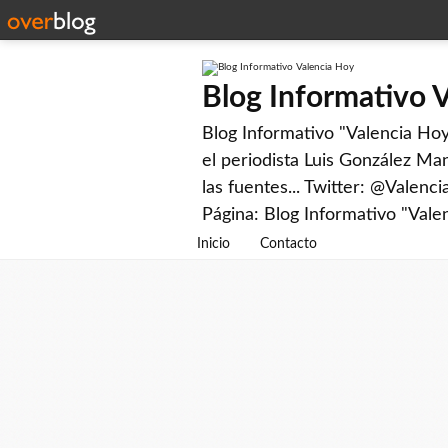
Blog Informativo 
Blog Informativo "Valencia Hoy"
el periodista Luis González Man
las fuentes... Twitter: @Valenc
Página: Blog Informativo "Vale
Inicio
Contacto